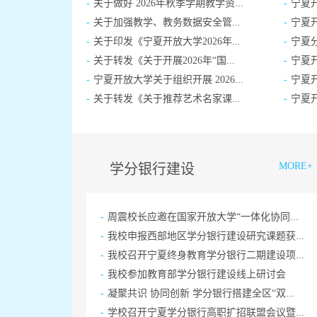
-
-
关于做好 2026年秋季学期教学资...
宁夏开
-
-
关于加强教学、教务数据安全管...
宁夏
-
-
关于印发《宁夏开放大学2026年...
宁夏分
-
-
关于转发《关于开展2026年“国...
宁夏开
-
-
宁夏开放大学关于组织开展 2026...
宁夏开
-
-
关于转发《关于推荐艺术名家课...
宁夏开
MORE+
学分银行建设
-
周震校长应邀在国家开放大学“一体化协同...
-
我校申报西部地区学分银行建设研究课题获...
-
我校召开宁夏终身教育学分银行二期建设项...
-
我校参加教育部学分银行建设线上研讨会
-
凝聚共识 协同创新 学分银行搭建全区“双...
-
学校召开宁夏学分银行高职扩招联盟会议暨...