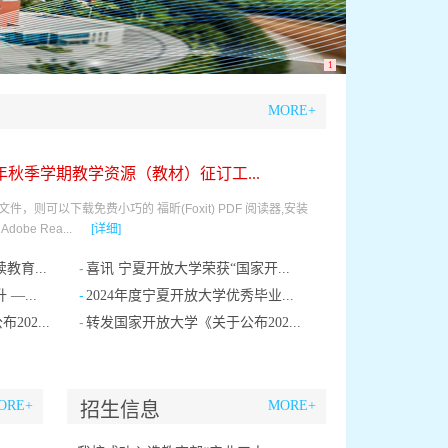
1
MORE+
6年秋季学期教学资源（教材）征订工...
，则可以下载免费小巧的 福昕(Foxit) PDF 阅读器,安装
be Rea...
[详细]
-
育...
喜讯 宁夏开放大学荣获“国家开...
-
—...
2024年度宁夏开放大学优秀毕业...
-
02...
转发国家开放大学《关于公布202...
ORE+
MORE+
招生信息