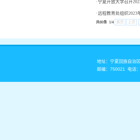
·
宁夏开放大学召开20
·
远程教育处组织202
共80条 1/4
首页
上页
地址：宁夏回族自治
邮编：750021 电话：0