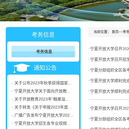
当前位置：
首页
>>
考
考务信息
·
宁夏开放大学召开20
考务信息
·
宁夏开放大学召开招
通知公告
·
宁夏分部组织全区各考
·
宁夏开放大学顺利完成
-
关于公布2023年秋季获得国家...
-
宁夏开放大学关于面向开放教...
·
宁夏开放大学顺利完成
-
关于开放教育2023年“翰墨溢...
-
关于转发《关于申报2023年度...
·
宁夏开放大学召开20
-
广播广告发布宁夏开放大学202...
·
宁夏分部组织全区各考
-
宁夏开放大学招生各专业视频...