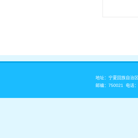
地址：宁夏回族自治
邮编：750021 电话：0